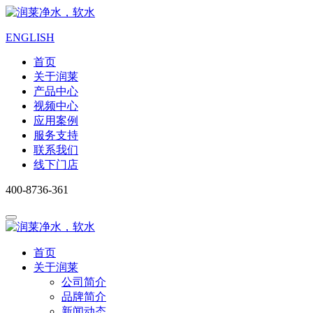
ENGLISH
首页
关于润莱
产品中心
视频中心
应用案例
服务支持
联系我们
线下门店
400-8736-361
首页
关于润莱
公司简介
品牌简介
新闻动态