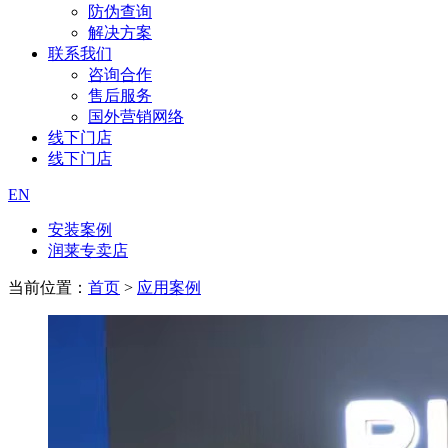
防伪查询
解决方案
联系我们
咨询合作
售后服务
国外营销网络
线下门店
线下门店
EN
安装案例
润莱专卖店
当前位置：
首页
>
应用案例