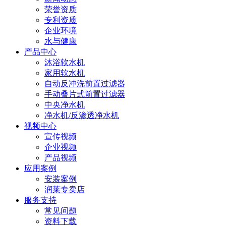
荣誉资质
专利资质
企业环境
水与健康
产品中心
沐浴软水机
家用软水机
自动反冲洗前置过滤器
手动叠片式前置过滤器
中央净水机
净水机/反渗透净水机
视频中心
宣传视频
企业视频
产品视频
应用案例
安装案例
润莱专卖店
服务支持
常见问题
资料下载