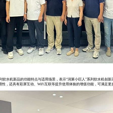
系列软水机新品的功能特点与适用场景，表示“润莱小巨人”系列软水机创
性，还具有彩屏互动、WiFi互联等提升使用体验的增值功能，可满足更