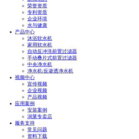
荣誉资质
专利资质
企业环境
水与健康
产品中心
沐浴软水机
家用软水机
自动反冲洗前置过滤器
手动叠片式前置过滤器
中央净水机
净水机/反渗透净水机
视频中心
宣传视频
企业视频
产品视频
应用案例
安装案例
润莱专卖店
服务支持
常见问题
资料下载