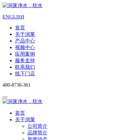
ENGLISH
首页
关于润莱
产品中心
视频中心
应用案例
服务支持
联系我们
线下门店
400-8736-361
首页
关于润莱
公司简介
品牌简介
新闻动态