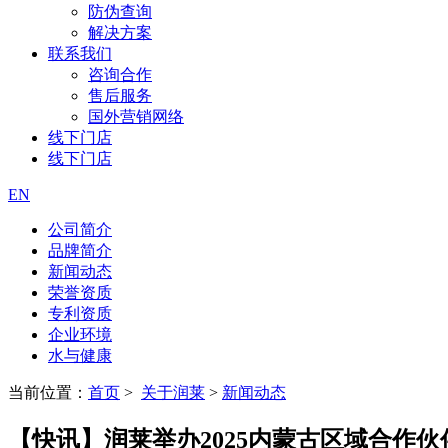
防伪查询
解决方案
联系我们
咨询合作
售后服务
国外营销网络
线下门店
线下门店
EN
公司简介
品牌简介
新闻动态
荣誉资质
专利资质
企业环境
水与健康
当前位置：
首页
>
关于润莱
>
新闻动态
【快讯】润莱举办2025内蒙古区域合作伙