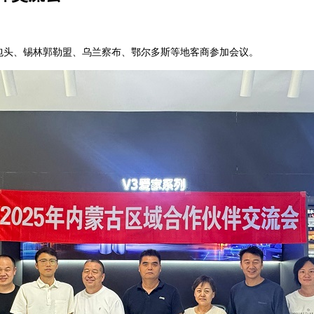
峰、包头、锡林郭勒盟、乌兰察布、鄂尔多斯等地客商参加会议。