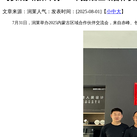
文章来源：润莱
人气：
发表时间：[2025-08-01]
【
小
中
大
】
7月31日，润莱举办2025内蒙古区域合作伙伴交流会，来自赤